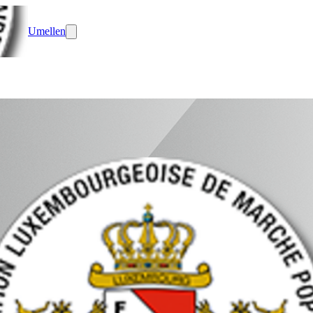
Umellen