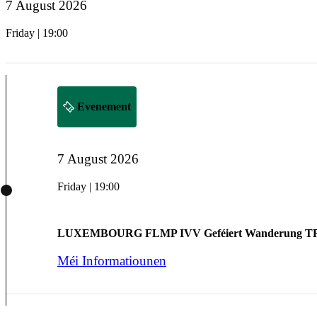
7 August 2026
Friday | 19:00
Evenement
7 August 2026
Friday | 19:00
LUXEMBOURG FLMP IVV Geféiert Wanderung 
Méi Informatiounen