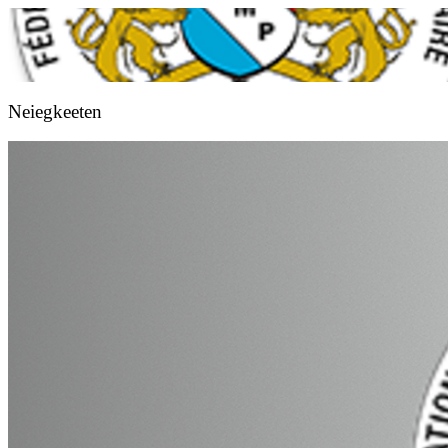
Neiegkeeten
Fédération Luxembourgeoise de Marche Populaire
FLMP