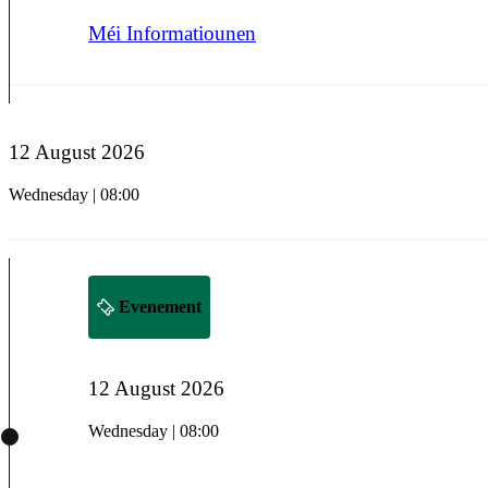
Méi Informatiounen
12 August 2026
Wednesday | 08:00
Evenement
12 August 2026
Wednesday | 08:00