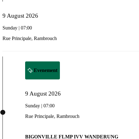
9 August 2026
Sunday | 07:00
Rue Principale, Rambrouch
Evenement
9 August 2026
Sunday | 07:00
Rue Principale, Rambrouch
BIGONVILLE FLMP IVV WANDERUNG