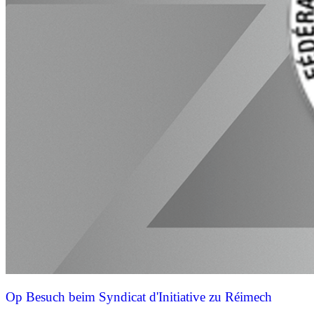
Op Besuch beim Syndicat d'Initiative zu Réimech