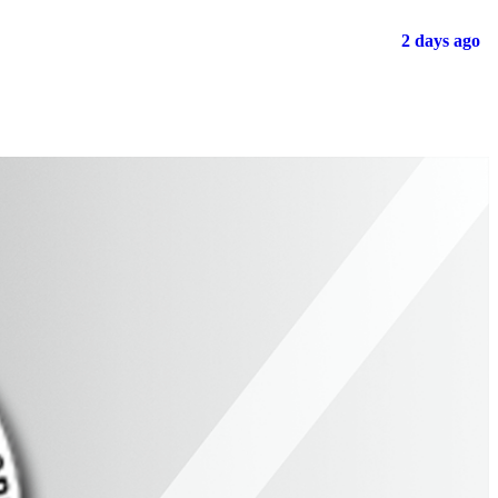
2 days ago