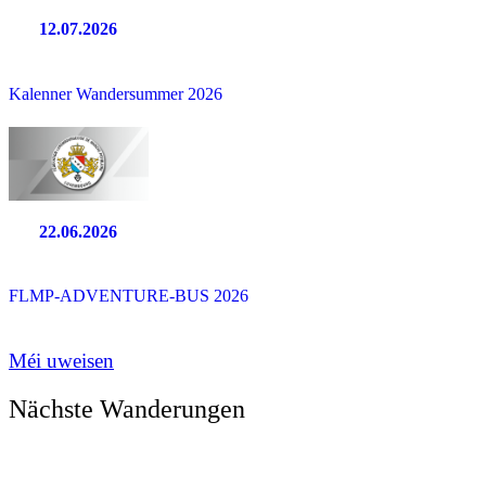
12.07.2026
Kalenner Wandersummer 2026
22.06.2026
FLMP-ADVENTURE-BUS 2026
Méi uweisen
Nächste Wanderungen