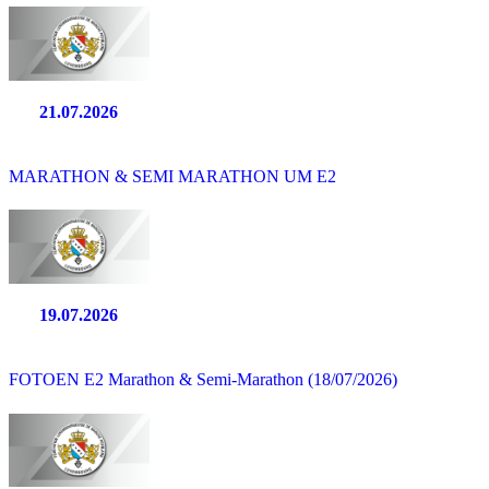
21.07.2026
MARATHON & SEMI MARATHON UM E2
19.07.2026
FOTOEN E2 Marathon & Semi-Marathon (18/07/2026)